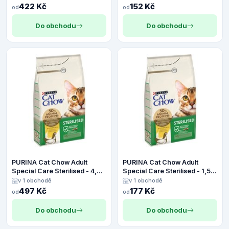
422 Kč
152 Kč
od
od
Do obchodu
Do obchodu
PURINA Cat Chow Adult
PURINA Cat Chow Adult
Special Care Sterilised - 4,5
Special Care Sterilised - 1,5
kg
kg
v 1 obchodě
v 1 obchodě
497 Kč
177 Kč
od
od
Do obchodu
Do obchodu