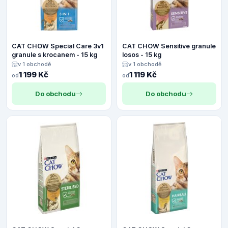
CAT CHOW Special Care 3v1
CAT CHOW Sensitive granule
granule s krocanem - 15 kg
losos - 15 kg
v 1 obchodě
v 1 obchodě
1 199 Kč
1 119 Kč
od
od
Do obchodu
Do obchodu