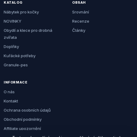
KATALOG
OBSAH
Nábytek pro kočky
Srovnání
NOVINKY
Recenze
Obydlí a klece pro drobná
Články
zvířata
Doplňky
Kuřácké potřeby
Granule-pes
INFORMACE
O nás
Kontakt
Ochrana osobních údajů
Obchodní podmínky
Affiliate upozornění