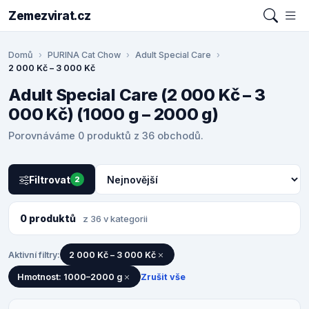
Zemezvirat.cz
Domů
PURINA Cat Chow
Adult Special Care
2 000 Kč – 3 000 Kč
Adult Special Care (2 000 Kč – 3
000 Kč) (1000 g – 2000 g)
Porovnáváme 0 produktů z 36 obchodů.
Filtrovat
2
0 produktů
z 36 v kategorii
Aktivní filtry:
2 000 Kč – 3 000 Kč
Hmotnost: 1000–2000 g
Zrušit vše