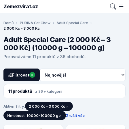
Zemezvirat.cz
Domů
PURINA Cat Chow
Adult Special Care
2 000 Kč – 3 000 Kč
Adult Special Care (2 000 Kč – 3
000 Kč) (10000 g – 100000 g)
Porovnáváme 11 produktů z 36 obchodů.
Filtrovat
2
11 produktů
z 36 v kategorii
Aktivní filtry:
2 000 Kč – 3 000 Kč
Hmotnost: 10000–100000 g
Zrušit vše