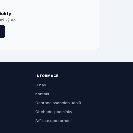
dukty
iný výraz.
INFORMACE
O nás
Kontakt
Ochrana osobních údajů
Obchodní podmínky
Affiliate upozornění