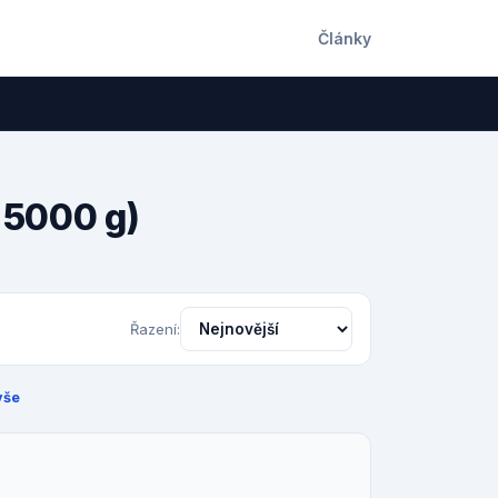
Články
– 5000 g)
Řazení:
vše