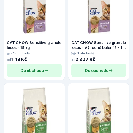
CAT CHOW Sensitive granule
CAT CHOW Sensitive granule
losos - 15 kg
losos - Výhodné balení 2 x 15
kg
v 1 obchodě
v 1 obchodě
1 119 Kč
2 207 Kč
od
od
Do obchodu
Do obchodu