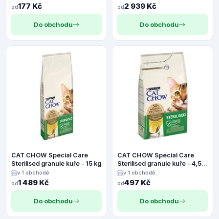
177 Kč
2 939 Kč
od
od
Do obchodu
Do obchodu
CAT CHOW Special Care
CAT CHOW Special Care
Sterilised granule kuře - 15 kg
Sterilised granule kuře - 4,5
kg
v 1 obchodě
v 1 obchodě
1 489 Kč
497 Kč
od
od
Do obchodu
Do obchodu