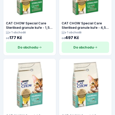
CAT CHOW Special Care
CAT CHOW Special Care
Sterilised granule kuře - 1,5
Sterilised granule kuře - 4,5
kg
kg
v 1 obchodě
v 1 obchodě
177 Kč
497 Kč
od
od
Do obchodu
Do obchodu