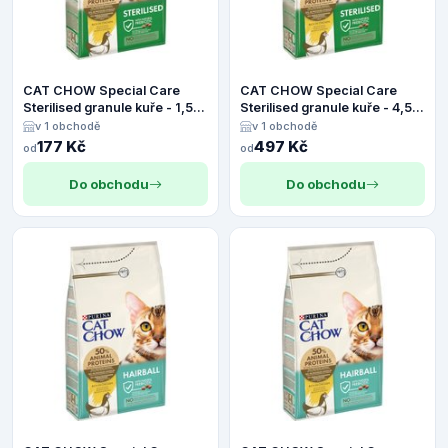
CAT CHOW Special Care
CAT CHOW Special Care
Sterilised granule kuře - 1,5
Sterilised granule kuře - 4,5
kg
kg
v 1 obchodě
v 1 obchodě
177 Kč
497 Kč
od
od
Do obchodu
Do obchodu