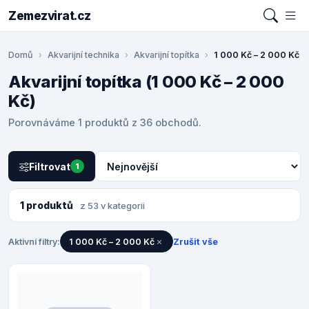
Zemezvirat.cz
Domů
Akvarijní technika
Akvarijní topítka
1 000 Kč – 2 000 Kč
Akvarijní topítka (1 000 Kč – 2 000
Kč)
Porovnáváme 1 produktů z 36 obchodů.
Filtrovat
1
1 produktů
z 53 v kategorii
Aktivní filtry:
1 000 Kč – 2 000 Kč
Zrušit vše