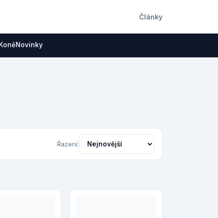
Články
Koně
Novinky
Řazení: