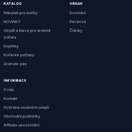
KATALOG
OBSAH
Nábytek pro kočky
Srovnání
NOVINKY
Recenze
Obydlí a klece pro drobná
Články
zvířata
Doplňky
Kuřácké potřeby
Granule-pes
INFORMACE
O nás
Kontakt
Ochrana osobních údajů
Obchodní podmínky
Affiliate upozornění