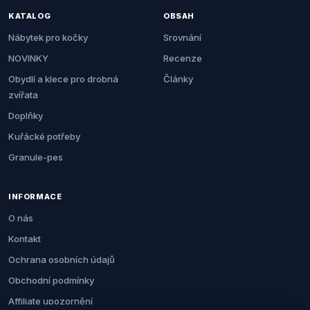
KATALOG
OBSAH
Nábytek pro kočky
Srovnání
NOVINKY
Recenze
Obydlí a klece pro drobná
Články
zvířata
Doplňky
Kuřácké potřeby
Granule-pes
INFORMACE
O nás
Kontakt
Ochrana osobních údajů
Obchodní podmínky
Affiliate upozornění