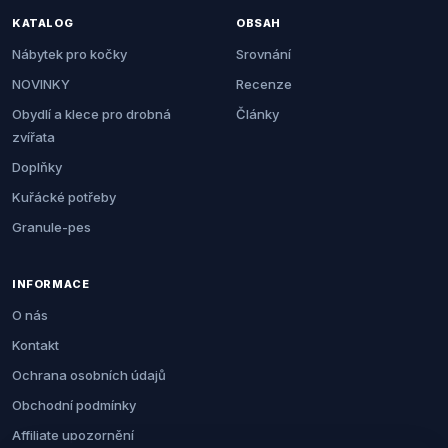
KATALOG
OBSAH
Nábytek pro kočky
Srovnání
NOVINKY
Recenze
Obydlí a klece pro drobná
Články
zvířata
Doplňky
Kuřácké potřeby
Granule-pes
INFORMACE
O nás
Kontakt
Ochrana osobních údajů
Obchodní podmínky
Affiliate upozornění