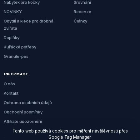
Nábytek pro kočky
Srovnání
NOVINKY
Recenze
Obydlí a klece pro drobná
Články
zvířata
Doplňky
Kuřácké potřeby
Granule-pes
INFORMACE
O nás
Kontakt
Ochrana osobních údajů
Obchodní podmínky
Affiliate upozornění
Tento web používá cookies pro měření návštěvnosti přes
Google Tag Manager.