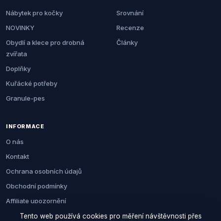
Nábytek pro kočky
Srovnání
NOVINKY
Recenze
Obydlí a klece pro drobná
Články
zvířata
Doplňky
Kuřácké potřeby
Granule-pes
INFORMACE
O nás
Kontakt
Ochrana osobních údajů
Obchodní podmínky
Affiliate upozornění
Tento web používá cookies pro měření návštěvnosti přes