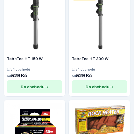
TetraTec HT 150 W
TetraTec HT 300 W
v 1 obchodě
v 1 obchodě
529 Kč
529 Kč
od
od
Do obchodu
Do obchodu