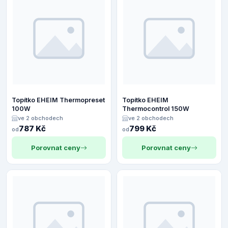
Topítko EHEIM Thermopreset
Topítko EHEIM
100W
Thermocontrol 150W
ve 2 obchodech
ve 2 obchodech
787 Kč
799 Kč
od
od
Porovnat ceny
Porovnat ceny