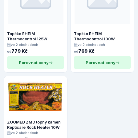
Topítko EHEIM
Topítko EHEIM
Thermocontrol 125W
Thermocontrol 100W
ve 2 obchodech
ve 2 obchodech
779 Kč
769 Kč
od
od
Porovnat ceny
Porovnat ceny
ZOOMED ZMD topny kamen
Repticare Rock Heater 10W
ve 2 obchodech