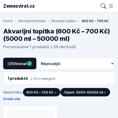
Zemezvirat.cz
Domů
Akvarijní technika
Akvarijní topítka
600 Kč – 700 Kč
Akvarijní topítka (600 Kč – 700 Kč)
(5000 ml – 50000 ml)
Porovnáváme 1 produktů z 36 obchodů.
Filtrovat
2
1 produktů
z 53 v kategorii
Aktivní filtry:
600 Kč – 700 Kč
Objem: 5000–50000 ml
Zrušit vše