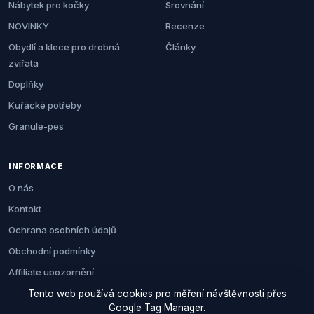
Nábytek pro kočky
Srovnání
NOVINKY
Recenze
Obydlí a klece pro drobná
Články
zvířata
Doplňky
Kuřácké potřeby
Granule-pes
INFORMACE
O nás
Kontakt
Ochrana osobních údajů
Obchodní podmínky
Affiliate upozornění
Tento web používá cookies pro měření návštěvnosti přes
Google Tag Manager.