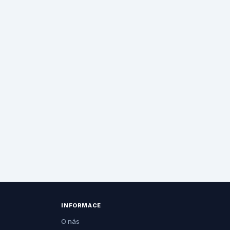
INFORMACE
O nás