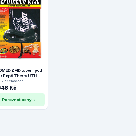
OMED ZMD topeni pod
ar.Repti Therm UTH
-75L 15x20cm
e 2 obchodech
648 Kč
Porovnat ceny