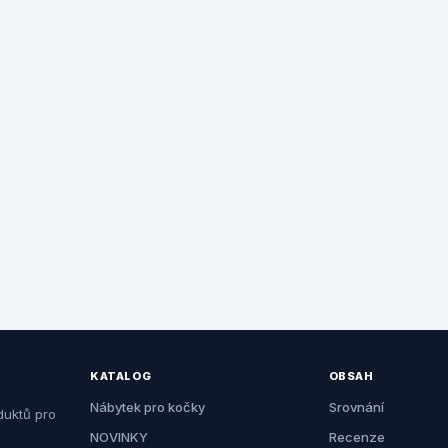
KATALOG
OBSAH
Nábytek pro kočky
Srovnání
duktů pro
NOVINKY
Recenze