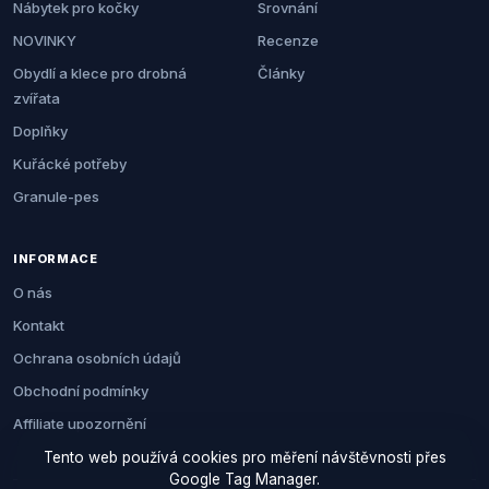
Nábytek pro kočky
Srovnání
NOVINKY
Recenze
Obydlí a klece pro drobná
Články
zvířata
Doplňky
Kuřácké potřeby
Granule-pes
INFORMACE
O nás
Kontakt
Ochrana osobních údajů
Obchodní podmínky
Affiliate upozornění
Tento web používá cookies pro měření návštěvnosti přes
Google Tag Manager.