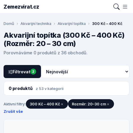
Zemezvirat.cz
Domů
Akvarijní technika
Akvarijní topítka
300 Kč – 400 Kč
Akvarijní topítka (300 Kč – 400 Kč)
(Rozměr: 20 – 30 cm)
Porovnáváme 0 produktů z 36 obchodů.
Filtrovat
2
0 produktů
z 53 v kategorii
Aktivní filtry:
300 Kč – 400 Kč
Rozměr: 20–30 cm
Zrušit vše