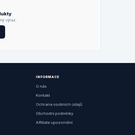
dukty
iný výraz.
INFORMACE
O nás
Kontakt
Ochrana osobních údajů
Obchodní podmínky
Affiliate upozornění