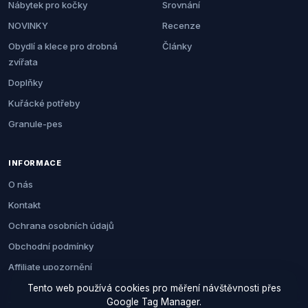
Nábytek pro kočky
Srovnání
NOVINKY
Recenze
Obydlí a klece pro drobná
Články
zvířata
Doplňky
Kuřácké potřeby
Granule-pes
INFORMACE
O nás
Kontakt
Ochrana osobních údajů
Obchodní podmínky
Affiliate upozornění
Tento web používá cookies pro měření návštěvnosti přes
Google Tag Manager.