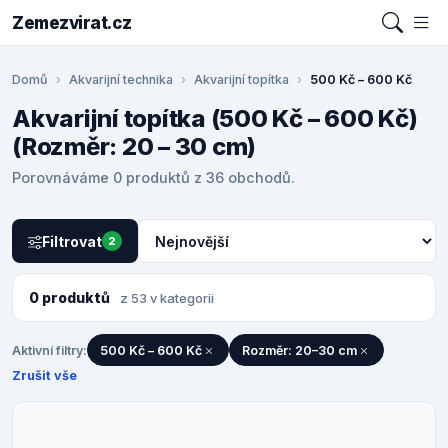
Zemezvirat.cz
Domů
Akvarijní technika
Akvarijní topítka
500 Kč – 600 Kč
Akvarijní topítka (500 Kč – 600 Kč)
(Rozměr: 20 – 30 cm)
Porovnáváme 0 produktů z 36 obchodů.
Filtrovat
2
0 produktů
z 53 v kategorii
Aktivní filtry:
500 Kč – 600 Kč
Rozměr: 20–30 cm
Zrušit vše