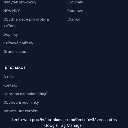
Nábytek pro kočky
Srovnání
NOVINKY
Recenze
Obydlí a klece pro drobná
Články
zvířata
Doplňky
Kuřácké potřeby
Granule-pes
INFORMACE
O nás
Kontakt
Ochrana osobních údajů
Obchodní podmínky
Affiliate upozornění
Tento web používá cookies pro měření návštěvnosti přes
Google Tag Manager.