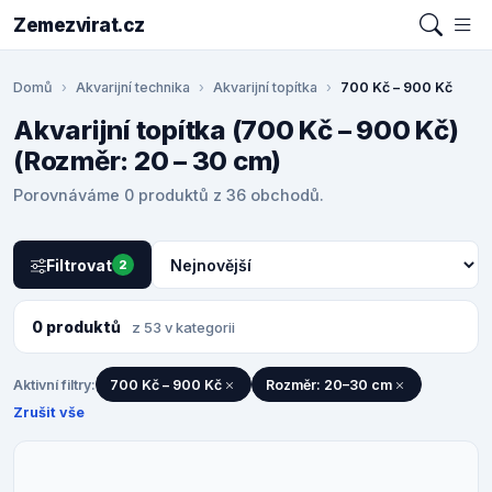
Zemezvirat.cz
Domů
Akvarijní technika
Akvarijní topítka
700 Kč – 900 Kč
Akvarijní topítka (700 Kč – 900 Kč)
(Rozměr: 20 – 30 cm)
Porovnáváme 0 produktů z 36 obchodů.
Filtrovat
2
0 produktů
z 53 v kategorii
Aktivní filtry:
700 Kč – 900 Kč
Rozměr: 20–30 cm
Zrušit vše