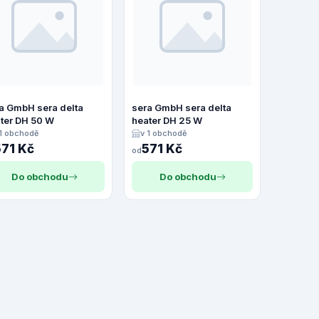
a GmbH sera delta
sera GmbH sera delta
ter DH 50 W
heater DH 25 W
 1 obchodě
v 1 obchodě
571 Kč
571 Kč
od
Do obchodu
Do obchodu