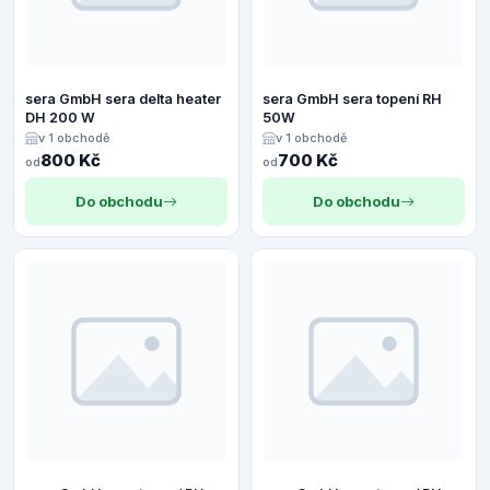
sera GmbH sera delta heater
sera GmbH sera topení RH
DH 200 W
50W
v 1 obchodě
v 1 obchodě
800 Kč
700 Kč
od
od
Do obchodu
Do obchodu