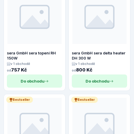
sera GmbH sera topení RH
sera GmbH sera delta heater
150W
DH 300 W
v 1 obchodě
v 1 obchodě
757 Kč
800 Kč
od
od
Do obchodu
Do obchodu
Bestseller
Bestseller