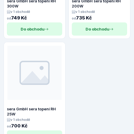
sera GmbH sera topení RH
sera GmbH sera topení RH
300W
200W
v 1 obchodě
v 1 obchodě
749 Kč
735 Kč
od
od
Do obchodu
Do obchodu
sera GmbH sera topení RH
25W
v 1 obchodě
700 Kč
od