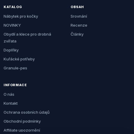
KATALOG
OBSAH
Nábytek pro kočky
Srovnání
NOVINKY
Recenze
Obydlí a klece pro drobná
Články
zvířata
Doplňky
Kuřácké potřeby
Granule-pes
INFORMACE
O nás
Kontakt
Ochrana osobních údajů
Obchodní podmínky
Affiliate upozornění