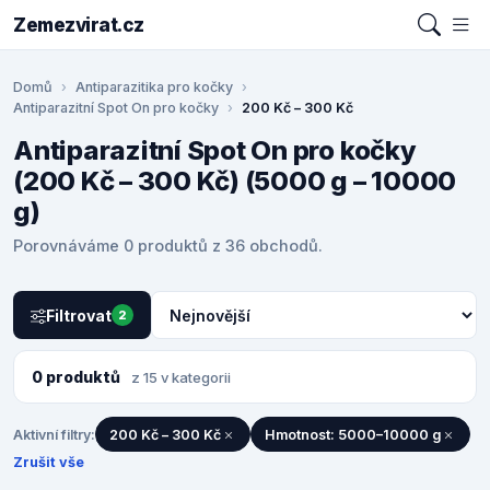
Zemezvirat.cz
Domů
Antiparazitika pro kočky
Antiparazitní Spot On pro kočky
200 Kč – 300 Kč
Antiparazitní Spot On pro kočky
(200 Kč – 300 Kč) (5000 g – 10000
g)
Porovnáváme 0 produktů z 36 obchodů.
Filtrovat
2
0 produktů
z 15 v kategorii
Aktivní filtry:
200 Kč – 300 Kč
Hmotnost: 5000–10000 g
Zrušit vše