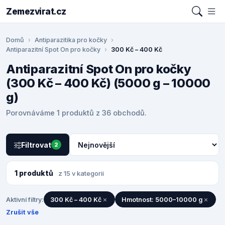
Zemezvirat.cz
Domů
Antiparazitika pro kočky
Antiparazitní Spot On pro kočky
300 Kč – 400 Kč
Antiparazitní Spot On pro kočky
(300 Kč – 400 Kč) (5000 g – 10000
g)
Porovnáváme 1 produktů z 36 obchodů.
Filtrovat
2
1 produktů
z 15 v kategorii
Aktivní filtry:
300 Kč – 400 Kč
Hmotnost: 5000–10000 g
Zrušit vše