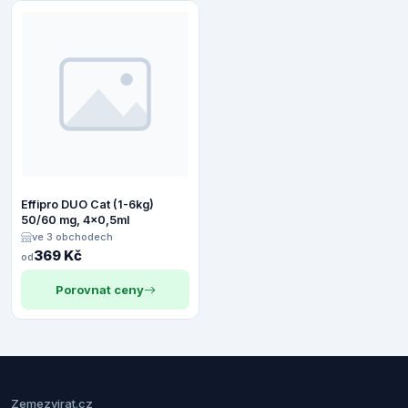
Effipro DUO Cat (1-6kg)
50/60 mg, 4x0,5ml
ve 3 obchodech
369 Kč
od
Porovnat ceny
Zemezvirat.cz