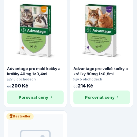
Advantage pro malé kočky a
Advantage pro velké kočky a
králíky 40mg 1x0,4ml
králíky 80mg 1x0,8ml
v 5 obchodech
v 5 obchodech
200 Kč
214 Kč
od
od
Porovnat ceny
Porovnat ceny
Bestseller