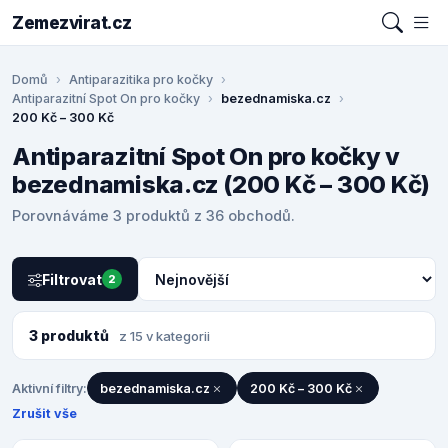
Zemezvirat.cz
Domů
Antiparazitika pro kočky
Antiparazitní Spot On pro kočky
bezednamiska.cz
200 Kč – 300 Kč
Antiparazitní Spot On pro kočky v
bezednamiska.cz (200 Kč – 300 Kč)
Porovnáváme 3 produktů z 36 obchodů.
Filtrovat
2
3 produktů
z 15 v kategorii
Aktivní filtry:
bezednamiska.cz
200 Kč – 300 Kč
Zrušit vše