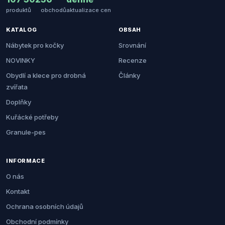
produktů
obchodů
aktualizace cen
KATALOG
OBSAH
Nábytek pro kočky
Srovnání
NOVINKY
Recenze
Obydlí a klece pro drobná
Články
zvířata
Doplňky
Kuřácké potřeby
Granule-pes
INFORMACE
O nás
Kontakt
Ochrana osobních údajů
Obchodní podmínky