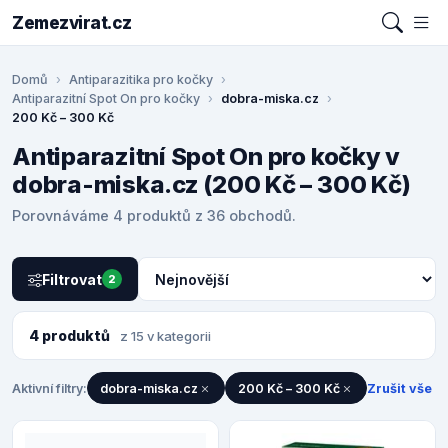
Zemezvirat.cz
Domů
Antiparazitika pro kočky
Antiparazitní Spot On pro kočky
dobra-miska.cz
200 Kč – 300 Kč
Antiparazitní Spot On pro kočky v
dobra-miska.cz (200 Kč – 300 Kč)
Porovnáváme 4 produktů z 36 obchodů.
Filtrovat
2
4 produktů
z 15 v kategorii
Aktivní filtry:
dobra-miska.cz
200 Kč – 300 Kč
Zrušit vše