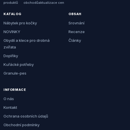
produktů
obchodů
aktualizace cen
KATALOG
OBSAH
Nábytek pro kočky
Srovnání
NOVINKY
Recenze
Obydlí a klece pro drobná
Články
zvířata
Doplňky
Kuřácké potřeby
Granule-pes
INFORMACE
O nás
Kontakt
Ochrana osobních údajů
Obchodní podmínky