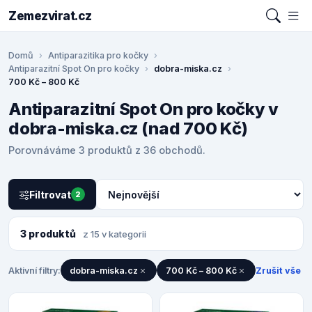
Zemezvirat.cz
Domů
Antiparazitika pro kočky
Antiparazitní Spot On pro kočky
dobra-miska.cz
700 Kč – 800 Kč
Antiparazitní Spot On pro kočky v
dobra-miska.cz (nad 700 Kč)
Porovnáváme 3 produktů z 36 obchodů.
Filtrovat
2
3 produktů
z 15 v kategorii
Aktivní filtry:
dobra-miska.cz
700 Kč – 800 Kč
Zrušit vše