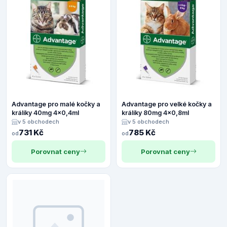
Advantage pro malé kočky a
Advantage pro velké kočky a
králíky 40mg 4x0,4ml
králíky 80mg 4x0,8ml
v 5 obchodech
v 5 obchodech
731 Kč
785 Kč
od
od
Porovnat ceny
Porovnat ceny