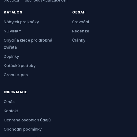
produktů
obchodů
aktualizace cen
KATALOG
OBSAH
Nábytek pro kočky
Srovnání
NOVINKY
Recenze
Obydlí a klece pro drobná
Články
zvířata
Doplňky
Kuřácké potřeby
Granule-pes
INFORMACE
O nás
Kontakt
Ochrana osobních údajů
Obchodní podmínky