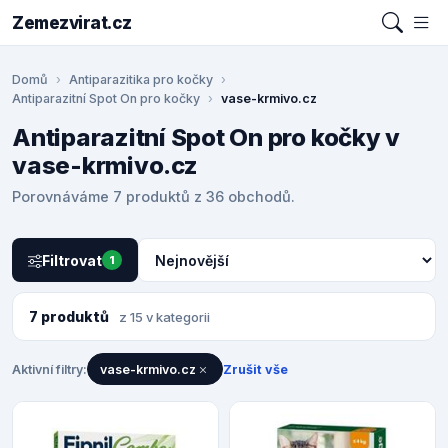
Zemezvirat.cz
Domů
Antiparazitika pro kočky
Antiparazitní Spot On pro kočky
vase-krmivo.cz
Antiparazitní Spot On pro kočky v
vase-krmivo.cz
Porovnáváme 7 produktů z 36 obchodů.
Filtrovat
1
7 produktů
z 15 v kategorii
Aktivní filtry:
vase-krmivo.cz
Zrušit vše