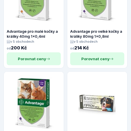
Advantage pro malé kočky a
Advantage pro velké kočky a
králíky 40mg 1x0,4ml
králíky 80mg 1x0,8ml
v 5 obchodech
v 5 obchodech
200 Kč
214 Kč
od
od
Porovnat ceny
Porovnat ceny