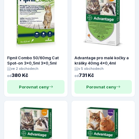
Fipnil Combo 50/60mg Cat
Advantage pro malé kočky a
Spot-on 3x0,5ml 3x0,5ml
králíky 40mg 4x0,4ml
ve 2 obchodech
v 5 obchodech
380 Kč
731 Kč
od
od
Porovnat ceny
Porovnat ceny