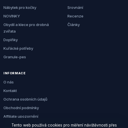
Nábytek pro kočky
Srovnání
NOVINKY
Recenze
Obydlí a klece pro drobná
Články
zvířata
Doplňky
Kuřácké potřeby
Granule-pes
INFORMACE
O nás
Kontakt
Ochrana osobních údajů
Obchodní podmínky
Affiliate upozornění
Tento web používá cookies pro měření návštěvnosti přes