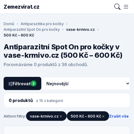
Zemezvirat.cz
Domů
Antiparazitika pro kočky
Antiparazitní Spot On pro kočky
vase-krmivo.cz
500 Kč – 600 Kč
Antiparazitní Spot On pro kočky v
vase-krmivo.cz (500 Kč – 600 Kč)
Porovnáváme 0 produktů z 36 obchodů.
Filtrovat
2
0 produktů
z 15 v kategorii
Aktivní filtry:
vase-krmivo.cz
500 Kč – 600 Kč
Zrušit vše