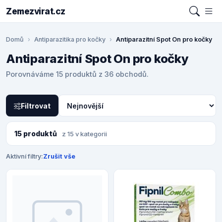
Zemezvirat.cz
Domů
Antiparazitika pro kočky
Antiparazitní Spot On pro kočky
Antiparazitní Spot On pro kočky
Porovnáváme 15 produktů z 36 obchodů.
Filtrovat
15 produktů
z 15 v kategorii
Aktivní filtry:
Zrušit vše