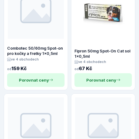
Combotec 50/60mg Spot-on
Fipron 50mg Spot-On Cat sol
pro kočky a fretky 1x0,5ml
1x0,5ml
ve 4 obchodech
ve 4 obchodech
159 Kč
67 Kč
od
od
Porovnat ceny
Porovnat ceny