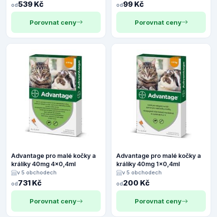
539 Kč
99 Kč
od
od
Porovnat ceny
Porovnat ceny
Advantage pro malé kočky a
Advantage pro malé kočky a
králíky 40mg 4x0,4ml
králíky 40mg 1x0,4ml
v 5 obchodech
v 5 obchodech
731 Kč
200 Kč
od
od
Porovnat ceny
Porovnat ceny