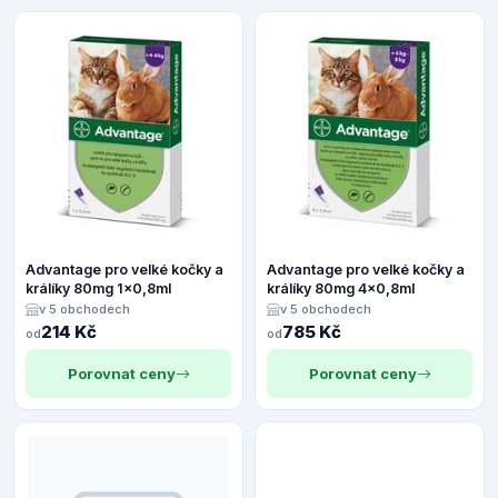
Advantage pro velké kočky a
Advantage pro velké kočky a
králíky 80mg 1x0,8ml
králíky 80mg 4x0,8ml
v 5 obchodech
v 5 obchodech
214 Kč
785 Kč
od
od
Porovnat ceny
Porovnat ceny