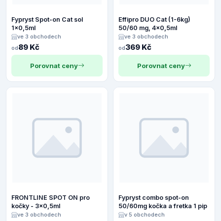
Fypryst Spot-on Cat sol
Effipro DUO Cat (1-6kg)
1x0,5ml
50/60 mg, 4x0,5ml
ve 3 obchodech
ve 3 obchodech
89 Kč
369 Kč
od
od
Porovnat ceny
Porovnat ceny
FRONTLINE SPOT ON pro
Fypryst combo spot-on
kočky - 3x0,5ml
50/60mg kočka a fretka 1 pip
ve 3 obchodech
v 5 obchodech