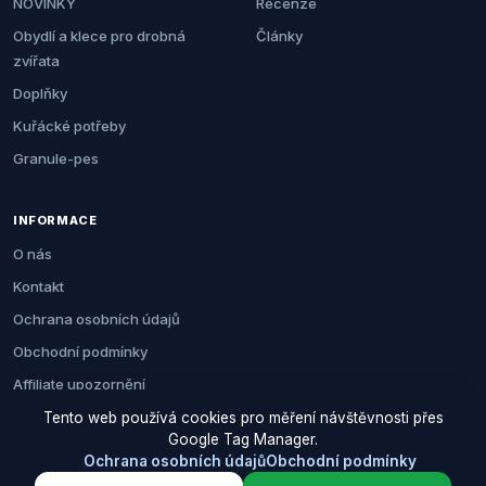
NOVINKY
Recenze
Obydlí a klece pro drobná
Články
zvířata
Doplňky
Kuřácké potřeby
Granule-pes
INFORMACE
O nás
Kontakt
Ochrana osobních údajů
Obchodní podmínky
Affiliate upozornění
Tento web používá cookies pro měření návštěvnosti přes
Google Tag Manager.
Ochrana osobních údajů
Obchodní podmínky
© 2026 Zemezvirat.cz. Všechna práva vyhrazena.