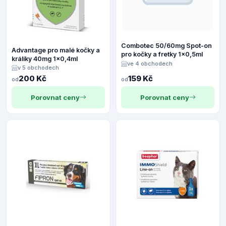
Combotec 50/60mg Spot-on
Advantage pro malé kočky a
pro kočky a fretky 1x0,5ml
králíky 40mg 1x0,4ml
ve 4 obchodech
v 5 obchodech
200 Kč
159 Kč
od
od
Porovnat ceny
Porovnat ceny