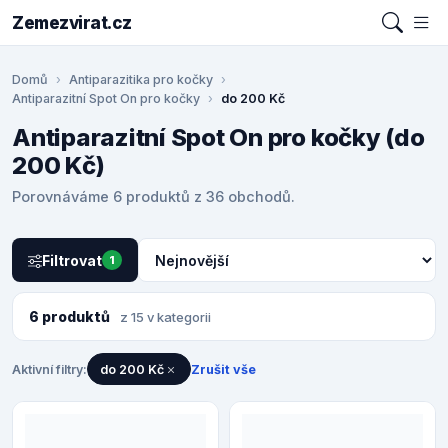
Zemezvirat.cz
Domů
Antiparazitika pro kočky
Antiparazitní Spot On pro kočky
do 200 Kč
Antiparazitní Spot On pro kočky (do
200 Kč)
Porovnáváme 6 produktů z 36 obchodů.
Filtrovat
1
6 produktů
z 15 v kategorii
Aktivní filtry:
do 200 Kč
Zrušit vše