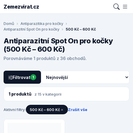
Zemezvirat.cz
Domů
Antiparazitika pro kočky
Antiparazitní Spot On pro kočky
500 Kč – 600 Kč
Antiparazitní Spot On pro kočky
(500 Kč – 600 Kč)
Porovnáváme 1 produktů z 36 obchodů.
Filtrovat
1
1 produktů
z 15 v kategorii
Aktivní filtry:
500 Kč – 600 Kč
Zrušit vše