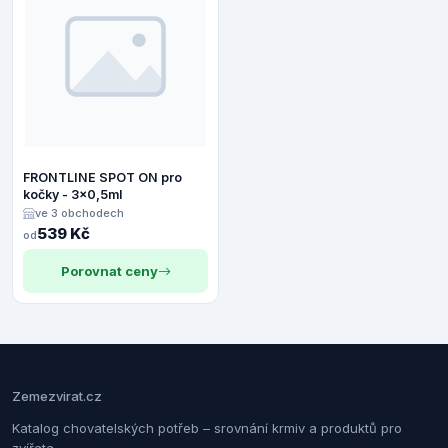
FRONTLINE SPOT ON pro
kočky - 3x0,5ml
ve 3 obchodech
539 Kč
od
Porovnat ceny
Zemezvirat.cz
Katalog chovatelských potřeb – srovnání krmiv a produktů pro