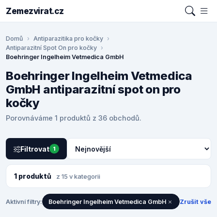
Zemezvirat.cz
Domů
Antiparazitika pro kočky
Antiparazitní Spot On pro kočky
Boehringer Ingelheim Vetmedica GmbH
Boehringer Ingelheim Vetmedica
GmbH antiparazitní spot on pro
kočky
Porovnáváme 1 produktů z 36 obchodů.
Filtrovat
1
1 produktů
z 15 v kategorii
Aktivní filtry:
Boehringer Ingelheim Vetmedica GmbH
Zrušit vše