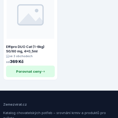
Effipro DUO Cat (1-6kg)
50/60 mg, 4x0,5ml
ve 3 obchodech
369 Kč
od
Porovnat ceny
Zemezvirat.cz
Katalog chovatelských potřeb – srovnání krmiv a produktů pro