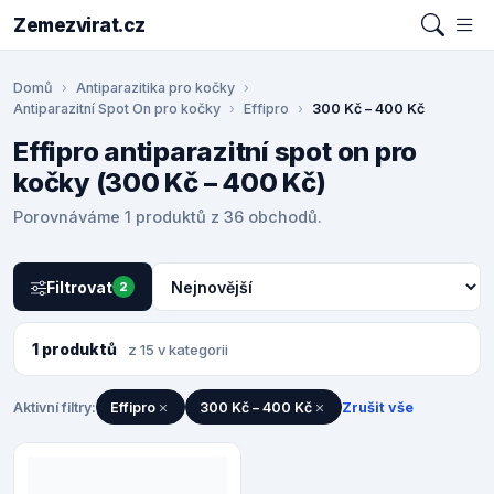
Zemezvirat.cz
Domů
Antiparazitika pro kočky
Antiparazitní Spot On pro kočky
Effipro
300 Kč – 400 Kč
Effipro antiparazitní spot on pro
kočky (300 Kč – 400 Kč)
Porovnáváme 1 produktů z 36 obchodů.
Filtrovat
2
1 produktů
z 15 v kategorii
Aktivní filtry:
Effipro
300 Kč – 400 Kč
Zrušit vše