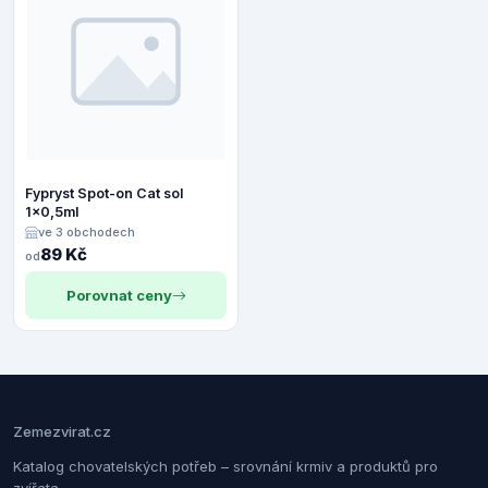
Fypryst Spot-on Cat sol
1x0,5ml
ve 3 obchodech
89 Kč
od
Porovnat ceny
Zemezvirat.cz
Katalog chovatelských potřeb – srovnání krmiv a produktů pro