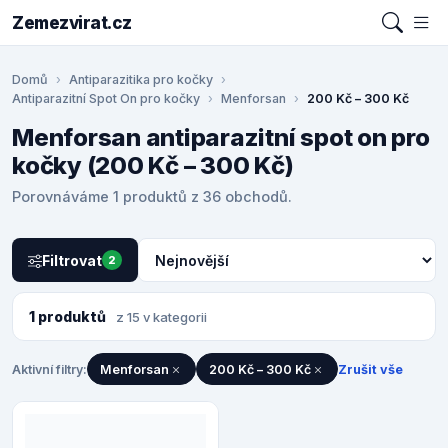
Zemezvirat.cz
Domů
Antiparazitika pro kočky
Antiparazitní Spot On pro kočky
Menforsan
200 Kč – 300 Kč
Menforsan antiparazitní spot on pro
kočky (200 Kč – 300 Kč)
Porovnáváme 1 produktů z 36 obchodů.
Filtrovat
2
1 produktů
z 15 v kategorii
Aktivní filtry:
Menforsan
200 Kč – 300 Kč
Zrušit vše