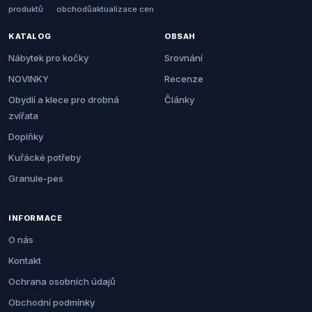
produktů
obchodů
aktualizace cen
KATALOG
OBSAH
Nábytek pro kočky
Srovnání
NOVINKY
Recenze
Obydlí a klece pro drobná
Články
zvířata
Doplňky
Kuřácké potřeby
Granule-pes
INFORMACE
O nás
Kontakt
Ochrana osobních údajů
Obchodní podmínky