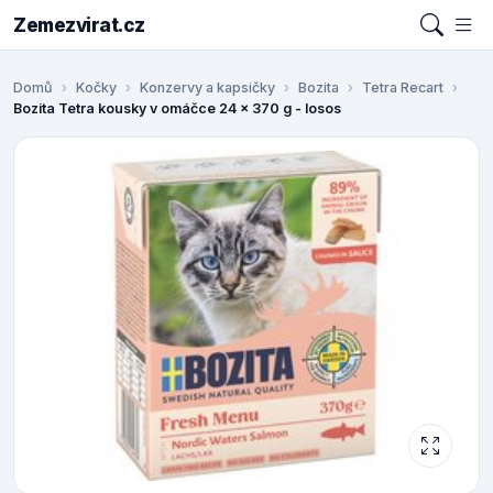
Zemezvirat.cz
Domů
Kočky
Konzervy a kapsičky
Bozita
Tetra Recart
Bozita Tetra kousky v omáčce 24 x 370 g - losos