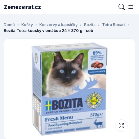
Zemezvirat.cz
Domů
Kočky
Konzervy a kapsičky
Bozita
Tetra Recart
Bozita Tetra kousky v omáčce 24 x 370 g - sob