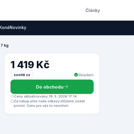
Články
Koně
Novinky
 7 kg
1 419 Kč
zoohit.cz
Skladem
Do obchodu
Ceny aktualizovány 19. 5. 2026 17:14
Za nákup přes naše odkazy můžeme získat
provizi. Cenu pro vás to neovlivní.