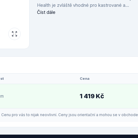
Health je zvláště vhodné pro kastrované a...
Číst dále
st
Cena
1 419 Kč
em
enu pro vás to nijak neovlivní. Ceny jsou orientační a mohou se v obchodech