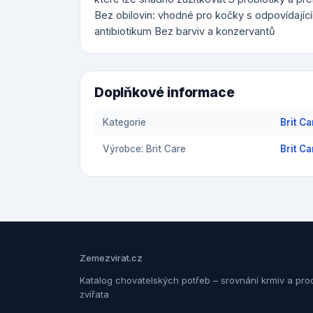
Bez obilovin: vhodné pro kočky s odpovídajícím
antibiotikum Bez barviv a konzervantů
Doplňkové informace
Kategorie
Brit Ca
Výrobce: Brit Care
Brit Ca
Zemezvirat.cz
Katalog chovatelských potřeb – srovnání krmiv a pro
zvířata