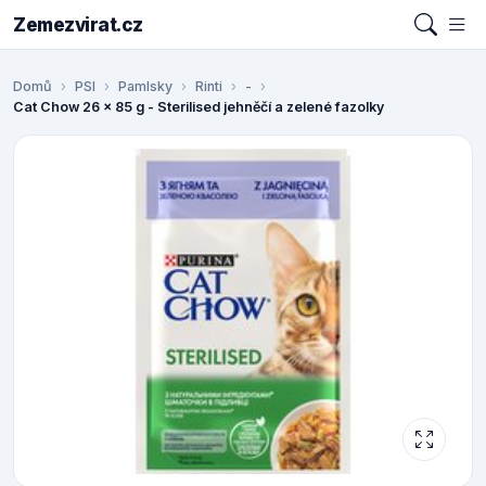
Zemezvirat.cz
Domů
PSI
Pamlsky
Rinti
-
Cat Chow 26 x 85 g - Sterilised jehněčí a zelené fazolky