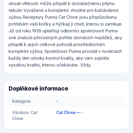
obsah vlhkosti: může přispět k dostatečnému příjmu
tekutin Vyvážené a kompletní: vhodné pro každodenní
výživu Receptury Purina Cat Chow jsou přizpůsobeny
potřebám vaší kočky a hýčkají ji chutí, kterou si zamiluje.
Již od roku 1926 uplatňují odborníci společnosti Purina
své znalosti přirozených potřeb domácích mazlíčků, aby
přispěli k jejich celkové pohodě prostřednictvím
kompletní výživy. Společnost Purina provádí v továrnách
každý den stovky kontrol kvality, aby vám zajistila
vysokou kvalitu, kterou očekáváte. Vždy.
Doplňkové informace
Kategorie
-
Výrobce: Cat
Cat Chow — -
Chow