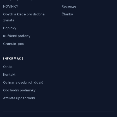
NOVINKY
Recenze
Obydlí a klece pro drobná
Články
zvířata
Doplňky
Kuřácké potřeby
Granule-pes
INFORMACE
O nás
Kontakt
Ochrana osobních údajů
Obchodní podmínky
Affiliate upozornění