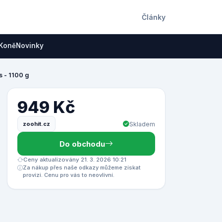
Články
Koně
Novinky
s - 1100 g
949 Kč
zoohit.cz
Skladem
Do obchodu
Ceny aktualizovány 21. 3. 2026 10:21
Za nákup přes naše odkazy můžeme získat
provizi. Cenu pro vás to neovlivní.