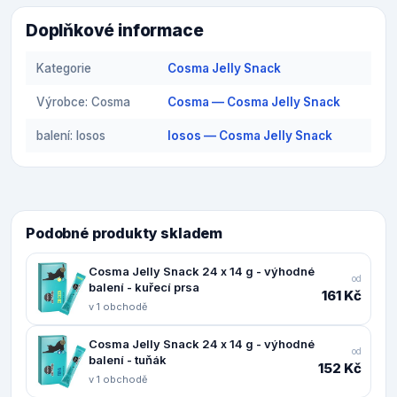
Doplňkové informace
Kategorie
Cosma Jelly Snack
Výrobce: Cosma
Cosma — Cosma Jelly Snack
balení: losos
losos — Cosma Jelly Snack
Podobné produkty skladem
Cosma Jelly Snack 24 x 14 g - výhodné
od
balení - kuřecí prsa
161 Kč
v 1 obchodě
Cosma Jelly Snack 24 x 14 g - výhodné
od
balení - tuňák
152 Kč
v 1 obchodě