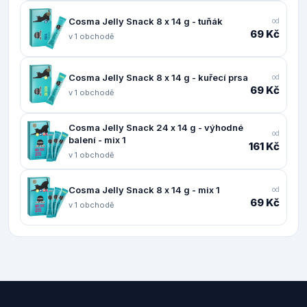
Cosma Jelly Snack 8 x 14 g - tuňák
od
69 Kč
v 1 obchodě
Cosma Jelly Snack 8 x 14 g - kuřecí prsa
od
69 Kč
v 1 obchodě
Cosma Jelly Snack 24 x 14 g - výhodné
od
balení - mix 1
161 Kč
v 1 obchodě
Cosma Jelly Snack 8 x 14 g - mix 1
od
69 Kč
v 1 obchodě