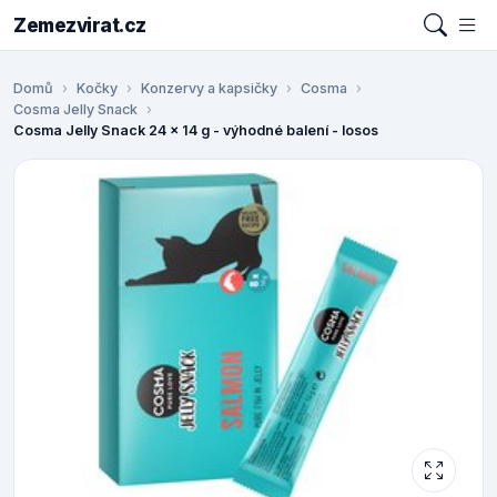
Zemezvirat.cz
Domů
Kočky
Konzervy a kapsičky
Cosma
Cosma Jelly Snack
Cosma Jelly Snack 24 x 14 g - výhodné balení - losos