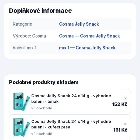
Doplňkové informace
Kategorie
Cosma Jelly Snack
Výrobce: Cosma
Cosma — Cosma Jelly Snack
balení: mix 1
mix 1 — Cosma Jelly Snack
Podobné produkty skladem
Cosma Jelly Snack 24 x 14 g - výhodné
od
balení - tuňák
152 Kč
v 1 obchodě
Cosma Jelly Snack 24 x 14 g - výhodné
od
balení - kuřecí prsa
161 Kč
v 1 obchodě