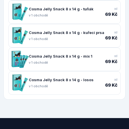
Cosma Jelly Snack 8 x 14 g - tuňák
od
69 Kč
v 1 obchodě
Cosma Jelly Snack 8 x 14 g - kuřecí prsa
od
69 Kč
v 1 obchodě
Cosma Jelly Snack 8 x 14 g - mix 1
od
69 Kč
v 1 obchodě
Cosma Jelly Snack 8 x 14 g - losos
od
69 Kč
v 1 obchodě