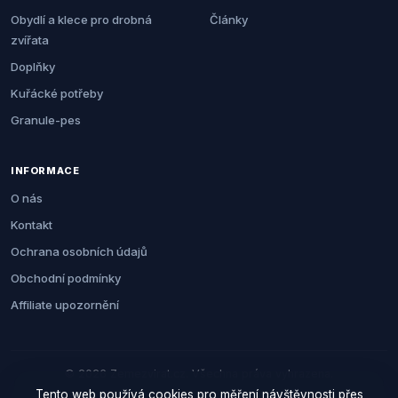
Obydlí a klece pro drobná
Články
zvířata
Doplňky
Kuřácké potřeby
Granule-pes
INFORMACE
O nás
Kontakt
Ochrana osobních údajů
Obchodní podmínky
Affiliate upozornění
© 2026 Zemezvirat.cz. Všechna práva vyhrazena.
Tento web používá cookies pro měření návštěvnosti přes