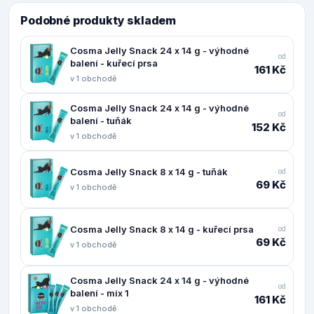
Podobné produkty skladem
Cosma Jelly Snack 24 x 14 g - výhodné
od
balení - kuřecí prsa
161 Kč
v 1 obchodě
Cosma Jelly Snack 24 x 14 g - výhodné
od
balení - tuňák
152 Kč
v 1 obchodě
Cosma Jelly Snack 8 x 14 g - tuňák
od
69 Kč
v 1 obchodě
Cosma Jelly Snack 8 x 14 g - kuřecí prsa
od
69 Kč
v 1 obchodě
Cosma Jelly Snack 24 x 14 g - výhodné
od
balení - mix 1
161 Kč
v 1 obchodě